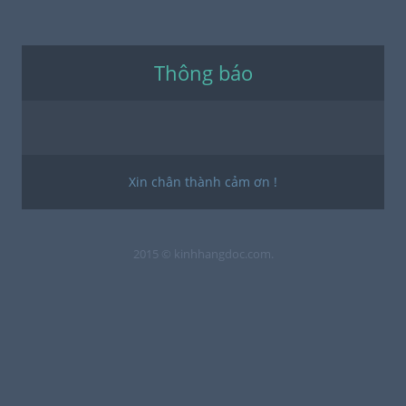
Thông báo
Xin chân thành cảm ơn !
2015 © kinhhangdoc.com.