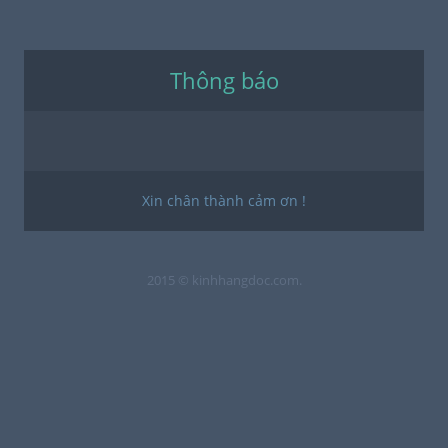
Thông báo
Xin chân thành cảm ơn !
2015 © kinhhangdoc.com.