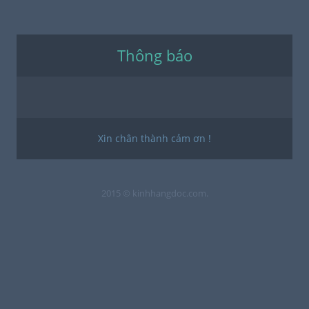
Thông báo
Xin chân thành cảm ơn !
2015 © kinhhangdoc.com.