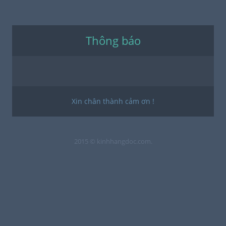
Thông báo
Xin chân thành cảm ơn !
2015 © kinhhangdoc.com.